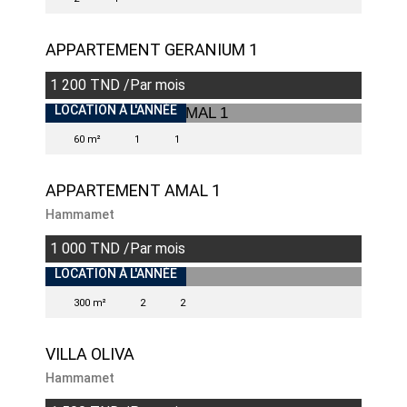
APPARTEMENT GERANIUM 1
1 200 TND /Par mois
LOCATION À L'ANNÉE
60 m²
1
1
APPARTEMENT AMAL 1
Hammamet
1 000 TND /Par mois
INDISPONIBLE
LOCATION À L'ANNÉE
300 m²
2
2
VILLA OLIVA
Hammamet