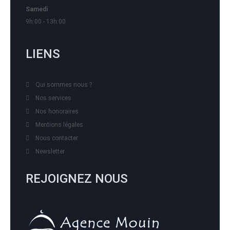
Samedi
9h:00 - 13h:00
LIENS
Qui sommes nous ?
Nos services
Nos honoraires
Mentions légales
Nous contacter
Newsletter
REJOIGNEZ NOUS