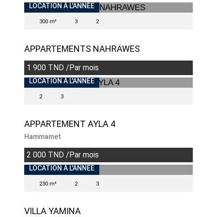
INDISPONIBLE
LOCATION À L'ANNÉE
300 m²
3
2
APPARTEMENTS NAHRAWES
1 900 TND /Par mois
INDISPONIBLE
LOCATION À L'ANNÉE
2
3
APPARTEMENT AYLA 4
Hammamet
2 000 TND /Par mois
LOCATION À L'ANNÉE
230 m²
2
3
VILLA YAMINA