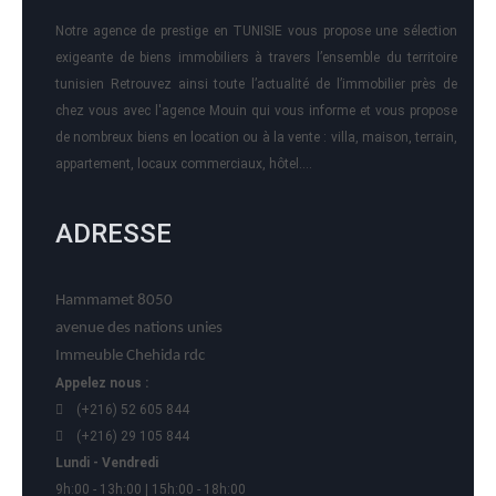
Notre agence de prestige en TUNISIE vous propose une sélection
exigeante de biens immobiliers à travers l’ensemble du territoire
tunisien Retrouvez ainsi toute l’actualité de l’immobilier près de
chez vous avec l'agence Mouin qui vous informe et vous propose
de nombreux biens en location ou à la vente : villa, maison, terrain,
appartement, locaux commerciaux, hôtel….
ADRESSE
Hammamet 8050
avenue des nations unies
Immeuble Chehida rdc
Appelez nous :
(+216) 52 605 844
(+216) 29 105 844
Lundi - Vendredi
9h:00 - 13h:00 | 15h:00 - 18h:00