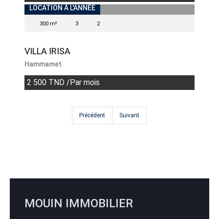
LOCATION À L'ANNÉE
300 m²
3
2
VILLA IRISA
Hammamet
2 500 TND /Par mois
Précédent
Suivant
MOUIN IMMOBILIER