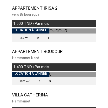
APPARTEMENT IRISA 2
vers Birbouregba
1 500 TND /Par mois
INDISPONIBLE
LOCATION À L'ANNÉE
250 m²
2
1
APPARTEMENT BOUDOUR
Hammamet Nord
1 400 TND /Par mois
INDISPONIBLE
LOCATION À L'ANNÉE
1000 m²
3
3
VILLA CATHERINA
Hammamet