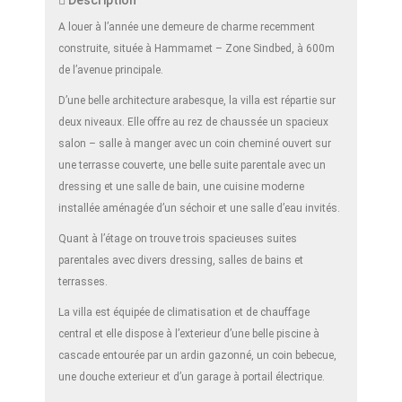
Description
A louer à l’année une demeure de charme recemment
construite, située à Hammamet – Zone Sindbed, à 600m
de l’avenue principale.
D’une belle architecture arabesque, la villa est répartie sur
deux niveaux. Elle offre au rez de chaussée un spacieux
salon – salle à manger avec un coin cheminé ouvert sur
une terrasse couverte, une belle suite parentale avec un
dressing et une salle de bain, une cuisine moderne
installée aménagée d’un séchoir et une salle d’eau invités.
Quant à l’étage on trouve trois spacieuses suites
parentales avec divers dressing, salles de bains et
terrasses.
La villa est équipée de climatisation et de chauffage
central et elle dispose à l’exterieur d’une belle piscine à
cascade entourée par un ardin gazonné, un coin bebecue,
une douche exterieur et d’un garage à portail électrique.