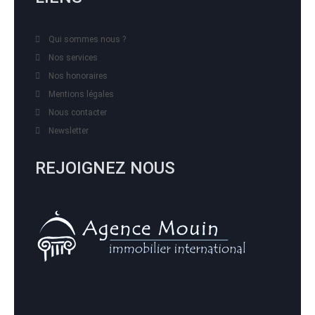
Qui sommes nous ?
Nos services
Nos honoraires
Mentions légales
Nous contacter
Newsletter
REJOIGNEZ NOUS