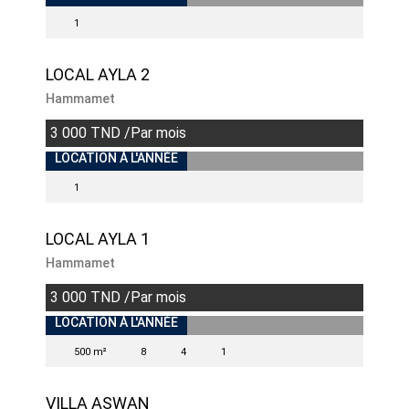
1
LOCAL AYLA 2
Hammamet
3 000 TND /Par mois
INDISPONIBLE
LOCATION À L'ANNÉE
1
LOCAL AYLA 1
Hammamet
3 000 TND /Par mois
LOCATION À L'ANNÉE
500 m²
8
4
1
VILLA ASWAN