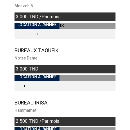
Menzeh 5
3 000 TND /Par mois
LOCATION À L'ANNÉE
5
1
1
BUREAUX TAOUFIK
Notre Dame
3 000 TND
LOCATION À L'ANNÉE
1
BUREAU IRISA
Hammamet
2 500 TND /Par mois
INDISPONIBLE
LOCATION À L'ANNÉE