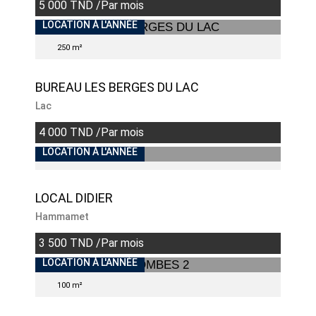
5 000 TND /Par mois
INDISPONIBLE
LOCATION À L'ANNÉE
250 m²
BUREAU LES BERGES DU LAC
Lac
4 000 TND /Par mois
INDISPONIBLE
LOCATION À L'ANNÉE
LOCAL DIDIER
Hammamet
3 500 TND /Par mois
LOCATION À L'ANNÉE
100 m²