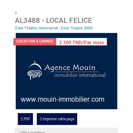
0
AL3488
- LOCAL FELICE
Zone Théâtre, Hammamet - Zone Theatre, 8050
LOCATION À L'ANNÉE
2 300 TND/Par mois
PDF
Imprimer cette page