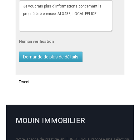
Human verification
Tweet
MOUIN IMMOBILIER
Notre agence de prestige en TUNISIE vous propose une sélection