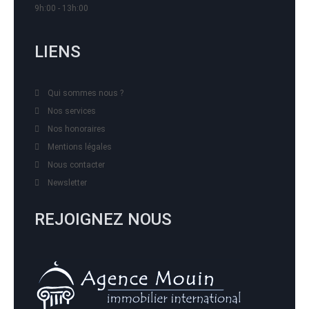
9h:00 - 13h:00
LIENS
Qui sommes nous ?
Nos services
Nos honoraires
Mentions légales
Nous contacter
Newsletter
REJOIGNEZ NOUS