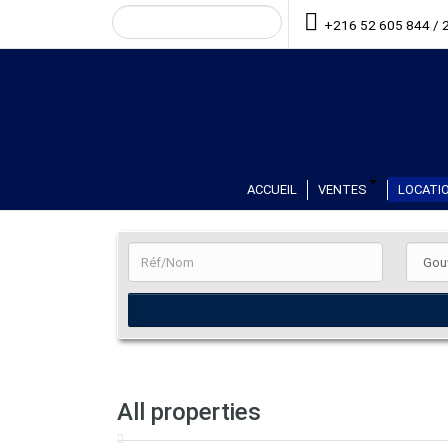
+216 52 605 844 / 
ACCUEIL
VENTES
LOCATIO
All properties