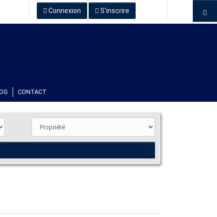
Connexion
S'inscrire
OG
CONTACT