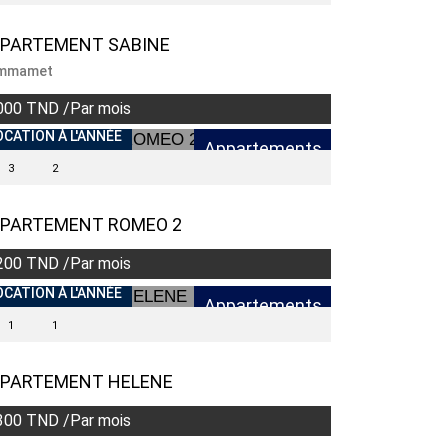
PARTEMENT SABINE
mmamet
000 TND /Par mois
OCATION À L'ANNÉE
Appartements
3
2
PARTEMENT ROMEO 2
200 TND /Par mois
OCATION À L'ANNÉE
Appartements
1
1
PARTEMENT HELENE
300 TND /Par mois