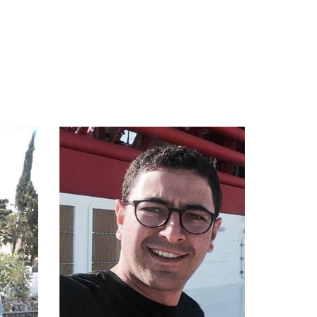
biliers