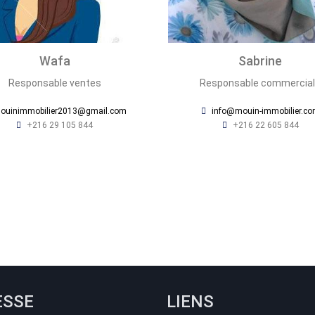
Wafa
Sabrine
Responsable ventes
Responsable commercia
ouinimmobilier2013@gmail.com
info@mouin-immobilier.c
+216 29 105 844
+216 22 605 844
ESSE
LIENS