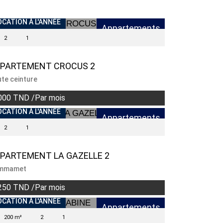
OCATION À L'ANNÉE
Appartements
2
1
PARTEMENT CROCUS 2
te ceinture
000 TND /Par mois
OCATION À L'ANNÉE
Appartements
2
1
PARTEMENT LA GAZELLE 2
mmamet
250 TND /Par mois
OCATION À L'ANNÉE
Appartements
200 m²
2
1