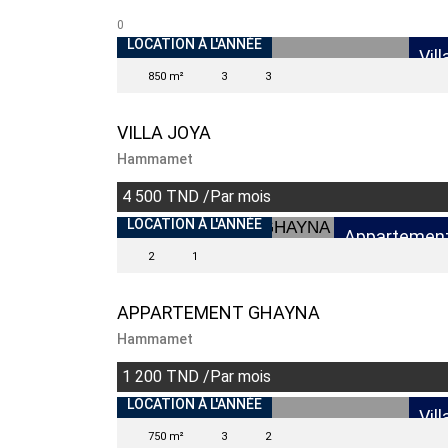
0
LOCATION À L'ANNÉE
Vill
850 m²
3
3
VILLA JOYA
Hammamet
4 500 TND /Par mois
LOCATION À L'ANNÉE
Appartemen
2
1
APPARTEMENT GHAYNA
Hammamet
1 200 TND /Par mois
LOCATION À L'ANNÉE
Vill
750 m²
3
2