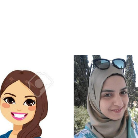
 & conseillers immo