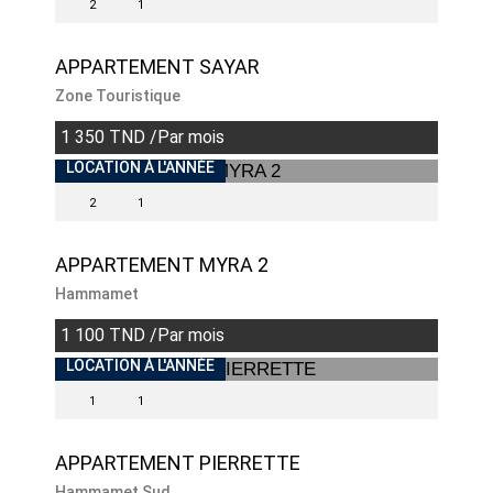
2
1
APPARTEMENT SAYAR
Zone Touristique
1 350 TND /Par mois
INDISPONIBLE
LOCATION À L'ANNÉE
2
1
APPARTEMENT MYRA 2
Hammamet
1 100 TND /Par mois
LOCATION À L'ANNÉE
1
1
APPARTEMENT PIERRETTE
Hammamet Sud