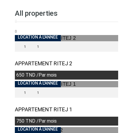
All properties
0
INDISPONIBLE
LOCATION À L'ANNÉE
1
1
APPARTEMENT RITEJ 2
650 TND /Par mois
INDISPONIBLE
LOCATION À L'ANNÉE
1
1
APPARTEMENT RITEJ 1
750 TND /Par mois
LOCATION À L'ANNÉE