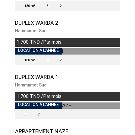
180 m²
3
2
DUPLEX WARDA 2
Hammamet Sud
1 700 TND /Par mois
LOCATION À L'ANNÉE
180 m²
3
2
DUPLEX WARDA 1
Hammamet Sud
1 700 TND /Par mois
LOCATION À L'ANNÉE
3
2
APPARTEMENT NAZE