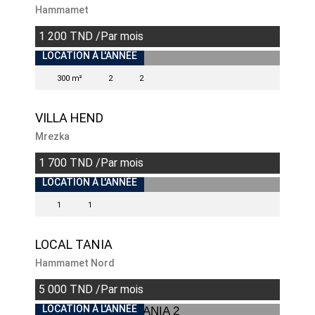
Hammamet
1 200 TND /Par mois
LOCATION À L'ANNÉE
300 m²
2
2
VILLA HEND
Mrezka
1 700 TND /Par mois
LOCATION À L'ANNÉE
1
1
LOCAL TANIA
Hammamet Nord
5 000 TND /Par mois
LOCATION À L'ANNÉE