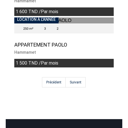
Hammamet
1 600 TND /Par mois
LOCATION À L'ANNÉE
250 m²
3
2
APPARTEMENT PAOLO
Hammamet
1 500 TND /Par mois
Précédent
Suivant