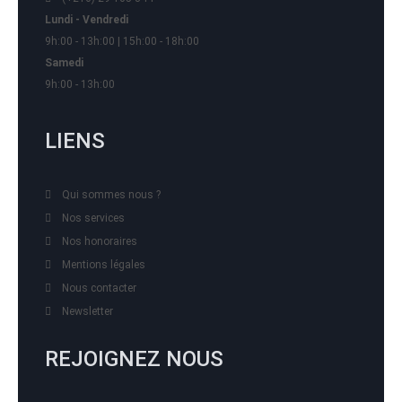
Lundi - Vendredi
9h:00 - 13h:00 | 15h:00 - 18h:00
Samedi
9h:00 - 13h:00
LIENS
Qui sommes nous ?
Nos services
Nos honoraires
Mentions légales
Nous contacter
Newsletter
REJOIGNEZ NOUS