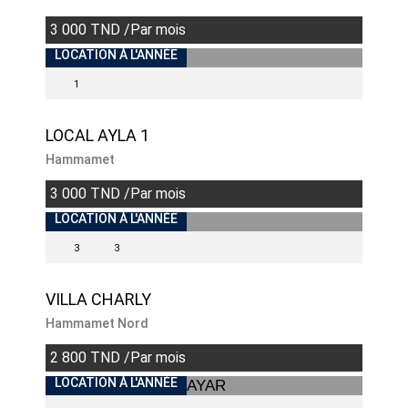
3 000 TND /Par mois
INDISPONIBLE
LOCATION À L'ANNÉE
1
LOCAL AYLA 1
Hammamet
3 000 TND /Par mois
INDISPONIBLE
LOCATION À L'ANNÉE
3
3
VILLA CHARLY
Hammamet Nord
2 800 TND /Par mois
INDISPONIBLE
LOCATION À L'ANNÉE