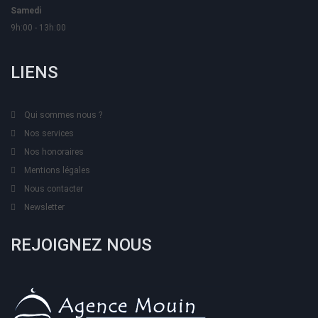
Samedi
9h:00 - 13h:00
LIENS
Qui sommes nous ?
Nos services
Nos honoraires
Mentions légales
Nous contacter
Newsletter
REJOIGNEZ NOUS