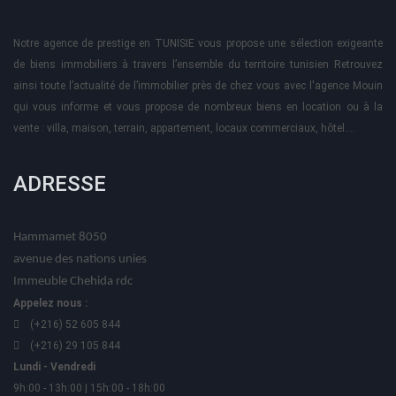
Notre agence de prestige en TUNISIE vous propose une sélection exigeante
de biens immobiliers à travers l’ensemble du territoire tunisien Retrouvez
ainsi toute l’actualité de l’immobilier près de chez vous avec l'agence Mouin
qui vous informe et vous propose de nombreux biens en location ou à la
vente : villa, maison, terrain, appartement, locaux commerciaux, hôtel….
ADRESSE
Hammamet 8050
avenue des nations unies
Immeuble Chehida rdc
Appelez nous :
(+216) 52 605 844
(+216) 29 105 844
Lundi - Vendredi
9h:00 - 13h:00 | 15h:00 - 18h:00