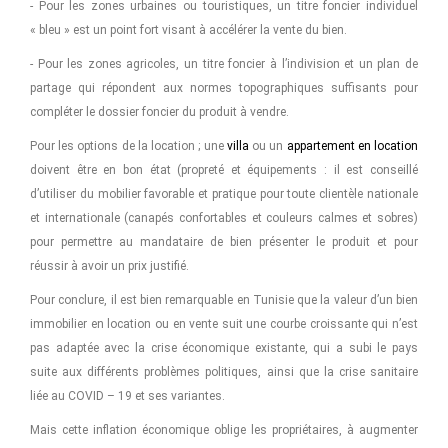
- Pour les zones urbaines ou touristiques, un titre foncier individuel
« bleu » est un point fort visant à accélérer la vente du bien.
- Pour les zones agricoles, un titre foncier à l’indivision et un plan de
partage qui répondent aux normes topographiques suffisants pour
compléter le dossier foncier du produit à vendre.
Pour les options de la location ; une
villa
ou un
appartement en location
doivent être en bon état (propreté et équipements : il est conseillé
d’utiliser du mobilier favorable et pratique pour toute clientèle nationale
et internationale (canapés confortables et couleurs calmes et sobres)
pour permettre au mandataire de bien présenter le produit et pour
réussir à avoir un prix justifié.
Pour conclure, il est bien remarquable en Tunisie que la valeur d’un bien
immobilier en location ou en vente suit une courbe croissante qui n’est
pas adaptée avec la crise économique existante, qui a subi le pays
suite aux différents problèmes politiques, ainsi que la crise sanitaire
liée au COVID – 19 et ses variantes.
Mais cette inflation économique oblige les propriétaires, à augmenter