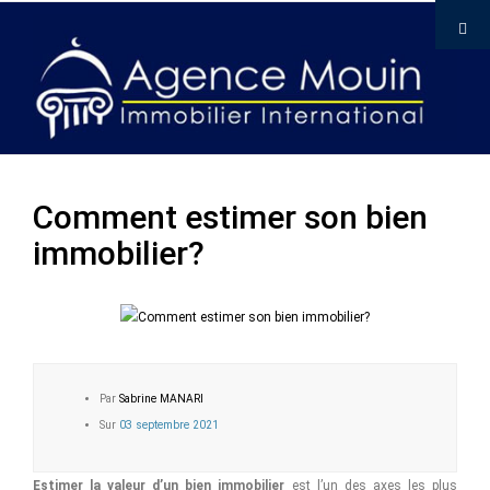
Comment estimer son bien
immobilier?
Par
Sabrine MANARI
Sur
03 septembre 2021
Estimer la valeur d’un bien immobilier
est l’un des axes les plus