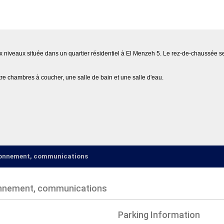
ux niveaux située dans un quartier résidentiel à El Menzeh 5. Le rez-de-chaussée 
tre chambres à coucher, une salle de bain et une salle d'eau.
ironnement, communications
onnement, communications
Parking Information