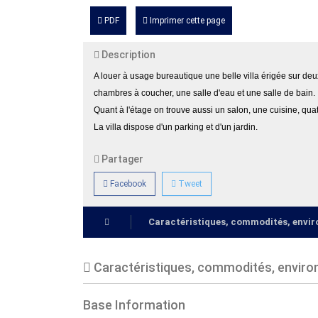
PDF
Imprimer cette page
Description
A louer à usage bureautique une belle villa érigée sur de
chambres à coucher, une salle d'eau et une salle de bain.
Quant à l'étage on trouve aussi un salon, une cuisine, qua
La villa dispose d'un parking et d'un jardin.
Partager
Facebook
Tweet
Caractéristiques, commodités, env
Caractéristiques, commodités, envir
Base Information