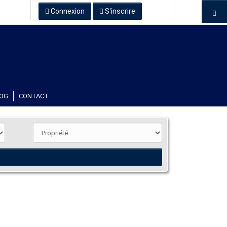
Connexion
S'inscrire
OG
CONTACT