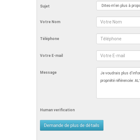
Sujet
Votre Nom
Téléphone
Votre E-mail
Message
Human verification