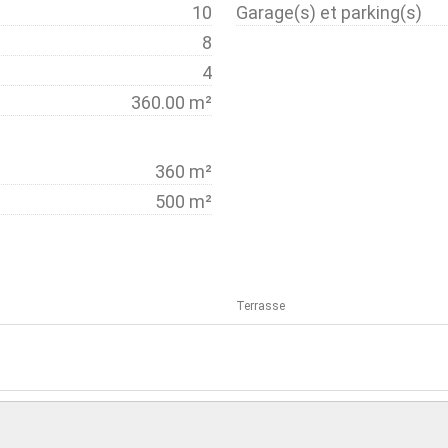
10
Garage(s) et parking(s)
8
4
360.00 m²
360 m²
500 m²
Terrasse