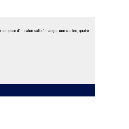
se compose d'un salon-salle à manger, une cuisine, quatre