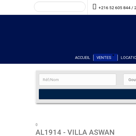
+216 52 605 844 / 
ACCUEIL
VENTES
LOCATIO
0
AL1914
- VILLA ASWAN