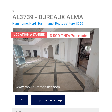
0
AL3739
- BUREAUX ALMA
Hammamet Nord , Hammamet Route ceinture, 8050
LOCATION À L'ANNÉE
3 000 TND/Par mois
PDF
Imprimer cette page