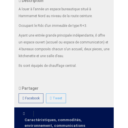
Description
A louer à l’année un espace bureautique situé à
Hammamet Nord au niveau de la route ceinture.
Occupant le Rdc d’un immeuble de type R+3.
Ayant une entrée grande principale indépendante, il offre
un espace ouvert (accueil ou espace de communicaton) et
4 bureaux composés chacun s’un accueil, deux pieces, une
kitchenette et une salle d’eau.
Ils sont équipés de chauffage central.
Partager
Facebook
Tweet
Caractéristiques, commodités,
environnement, communications