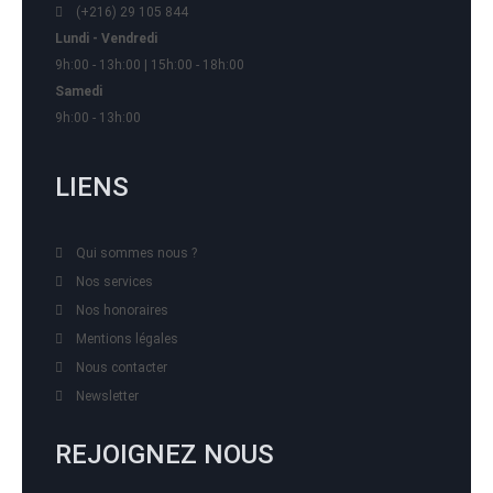
(+216) 29 105 844
Lundi - Vendredi
9h:00 - 13h:00 | 15h:00 - 18h:00
Samedi
9h:00 - 13h:00
LIENS
Qui sommes nous ?
Nos services
Nos honoraires
Mentions légales
Nous contacter
Newsletter
REJOIGNEZ NOUS