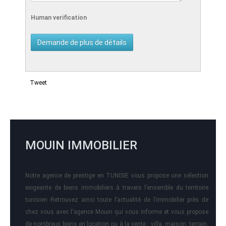
Human verification
Tweet
MOUIN IMMOBILIER
Notre agence de prestige en TUNISIE vous propose une sélection
exigeante de biens immobiliers à travers l’ensemble du territoire
tunisien Retrouvez ainsi toute l’actualité de l’immobilier près de
chez vous avec l'agence Mouin qui vous informe et vous propose
de nombreux biens en location ou à la vente : villa, maison, terrain,