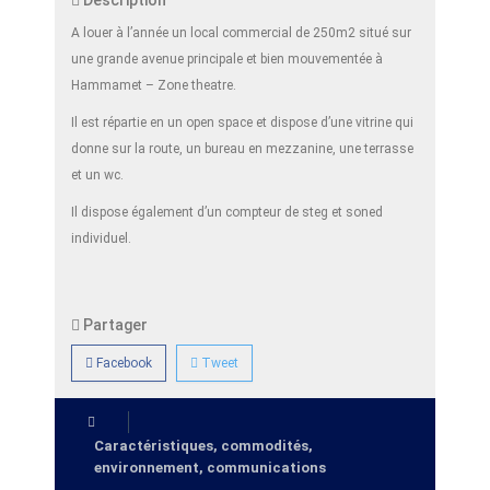
Description
A louer à l’année un local commercial de 250m2 situé sur
une grande avenue principale et bien mouvementée à
Hammamet – Zone theatre.
Il est répartie en un open space et dispose d’une vitrine qui
donne sur la route, un bureau en mezzanine, une terrasse
et un wc.
Il dispose également d’un compteur de steg et soned
individuel.
Partager
Facebook
Tweet
Caractéristiques, commodités,
environnement, communications