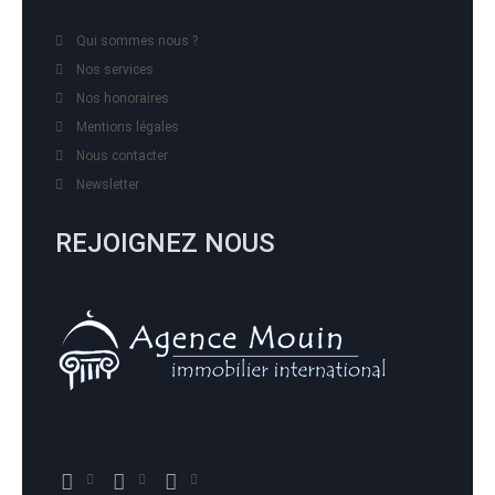
Qui sommes nous ?
Nos services
Nos honoraires
Mentions légales
Nous contacter
Newsletter
REJOIGNEZ NOUS