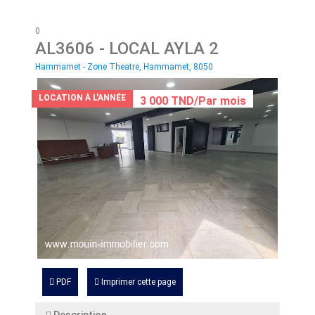
0
AL3606
- LOCAL AYLA 2
Hammamet - Zone Theatre, Hammamet, 8050
LOCATION À L'ANNÉE
3 000 TND/Par mois
PDF
Imprimer cette page