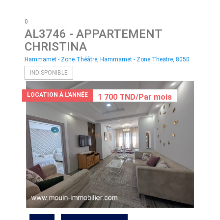
0
AL3746
- APPARTEMENT
CHRISTINA
Hammamet - Zone Théâtre, Hammamet - Zone Theatre, 8050
INDISPONIBLE
LOCATION À L'ANNÉE
1 700 TND/Par mois