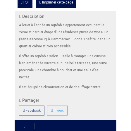
PDF
Imprimer cette page
Description
A louer à l’année un agréable appartement occupant le
2ème et dernier étage d’une résidence privée de type R+2
(sans ascenseur) à Hammamet – Zone Théâtre, dans un
quartier calme et bien accessible.
Il offre un agréable salon – salle à manger, une cuisine
bien aménagée ouverte sur une belle terrasse, une suite
parentale, une chambre à coucher et une salle d’eau
invités.
Il est équipé de climatisation et de chauffage central.
Partager
Facebook
Tweet