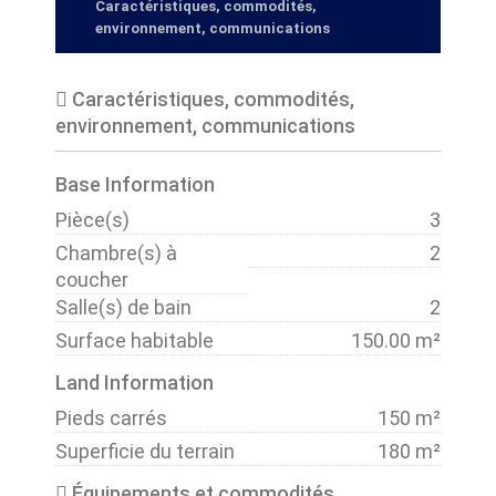
Caractéristiques, commodités,
environnement, communications
Caractéristiques, commodités,
environnement, communications
Base Information
Pièce(s)
3
Chambre(s) à
2
coucher
Salle(s) de bain
2
Surface habitable
150.00 m²
Land Information
Pieds carrés
150 m²
Superficie du terrain
180 m²
Équipements et commodités