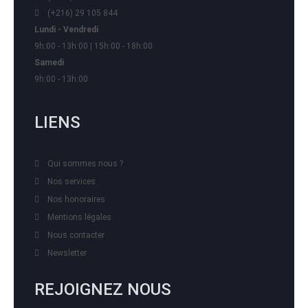
(+216) 29 105 844
Lundi - Vendredi
9h:00 - 13h:00 | 15h:00 - 18h:00
Samedi
9h:00 - 13h:00
LIENS
Qui sommes nous ?
Nos services
Nos honoraires
Mentions légales
Nous contacter
Newsletter
REJOIGNEZ NOUS