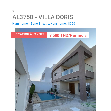
0
AL3750
- VILLA DORIS
Hammamet - Zone Theatre, Hammamet, 8050
LOCATION À L'ANNÉE
3 500 TND/Par mois