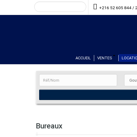
+216 52 605 844 / 
ACCUEIL
VENTES
LOCATIO
Bureaux