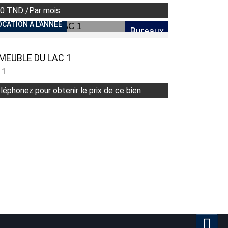
0 TND /Par mois
OCATION À L'ANNÉE
Bureaux
MEUBLE DU LAC 1
 1
léphonez pour obtenir le prix de ce bien