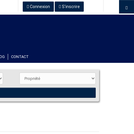
Connexion
S'inscrire
OG
CONTACT