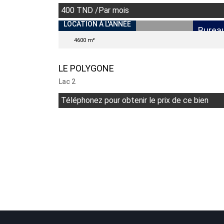
400 TND /Par mois
LOCATION À L'ANNÉE
Burea
4600 m²
LE POLYGONE
Lac 2
Téléphonez pour obtenir le prix de ce bien