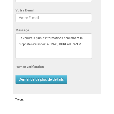
Votre E-mail
Message
Human verification
Tweet