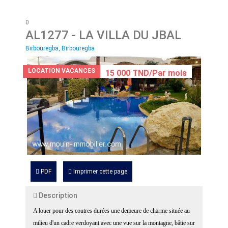
0
AL1277
- LA VILLA DU JBAL
Birbouregba, Birbouregba
LOCATION VACANCES
15 000 TND/Par mois
PDF
Imprimer cette page
Description
A louer pour des coutres durées une demeure de charme située au
milieu d'un cadre verdoyant avec une vue sur la montagne, bâtie sur