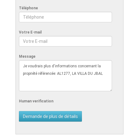
Téléphone
Votre E-mail
Message
Human verification