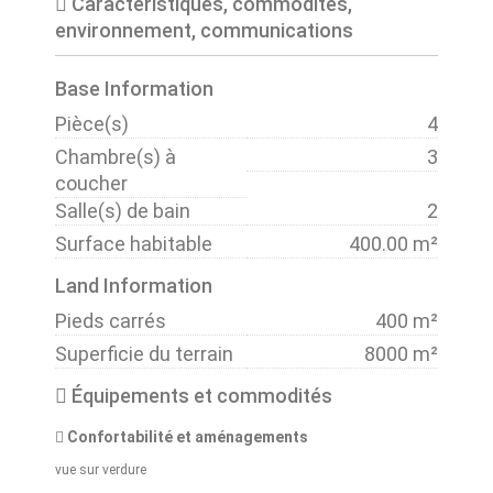
Caractéristiques, commodités,
environnement, communications
Base Information
Pièce(s)
4
Chambre(s) à
3
coucher
Salle(s) de bain
2
Surface habitable
400.00 m²
Land Information
Pieds carrés
400 m²
Superficie du terrain
8000 m²
Équipements et commodités
Confortabilité et aménagements
vue sur verdure