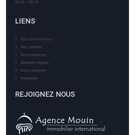
9h:00 - 13h:00
LIENS
Qui sommes nous ?
Nos services
Nos honoraires
Mentions légales
Nous contacter
Newsletter
REJOIGNEZ NOUS