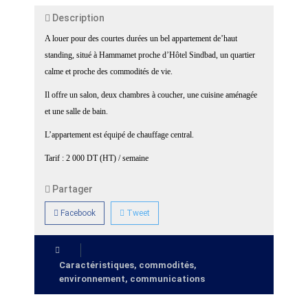
Description
A louer pour des courtes durées un bel appartement de’haut
standing, situé à Hammamet proche d’Hôtel Sindbad, un quartier
calme et proche des commodités de vie.
Il offre un salon, deux chambres à coucher, une cuisine aménagée
et une salle de bain.
L’appartement est équipé de chauffage central.
Tarif : 2 000 DT (HT) / semaine
Partager
Facebook
Tweet
Caractéristiques, commodités,
environnement, communications