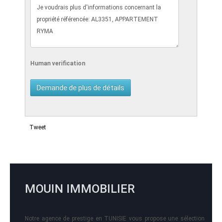
Human verification
Tweet
MOUIN IMMOBILIER
Notre agence de prestige en TUNISIE vous propose une sélection