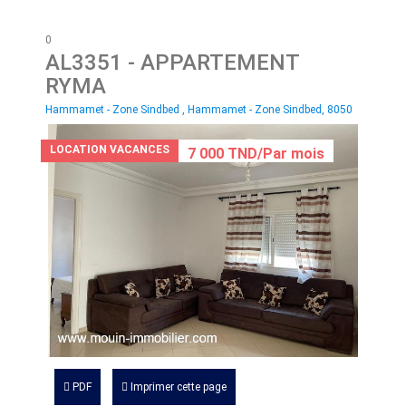
0
AL3351
- APPARTEMENT
RYMA
Hammamet - Zone Sindbed , Hammamet - Zone Sindbed, 8050
LOCATION VACANCES
7 000 TND/Par mois
PDF
Imprimer cette page