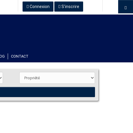
Connexion
S'inscrire
OG
CONTACT