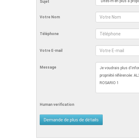
Sujet
Votre Nom
Téléphone
Votre E-mail
Message
Human verification