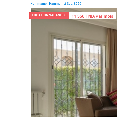
Hammamet, Hammamet Sud, 8050
LOCATION VACANCES
11 550 TND/Par mois