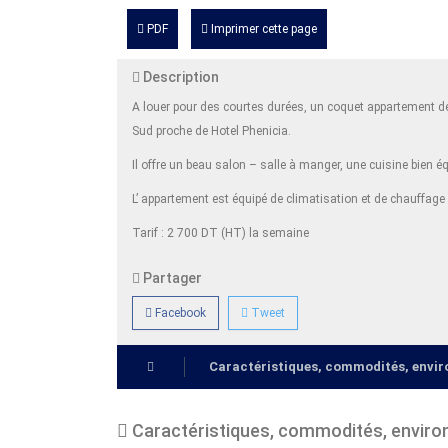
PDF
Imprimer cette page
Description
A louer pour des courtes durées, un coquet appartement d
Sud proche de Hotel Phenicia.
Il offre un beau salon – salle à manger, une cuisine bien é
L’ appartement est équipé de climatisation et de chauffage 
Tarif : 2 700 DT (HT) la semaine
Partager
Facebook
Tweet
Caractéristiques, commodités, env
Caractéristiques, commodités, envir