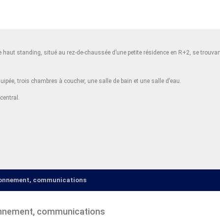
e haut standing, situé au rez-de-chaussée d’une petite résidence en R+2, se trouv
quipée, trois chambres à coucher, une salle de bain et une salle d’eau.
central.
ironnement, communications
onnement, communications