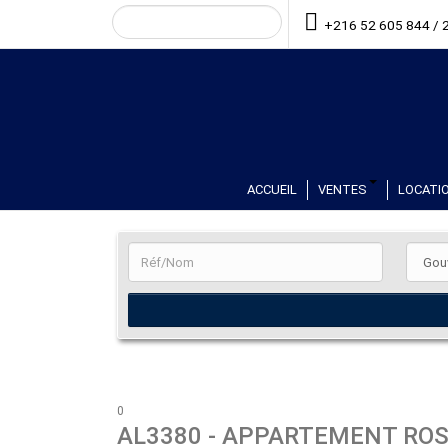
+216 52 605 844 / 
ACCUEIL
VENTES
LOCATIO
0
AL3380
- APPARTEMENT ROS