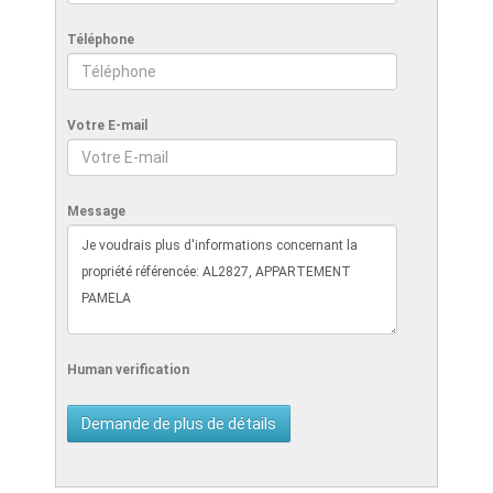
Téléphone
Votre E-mail
Message
Human verification