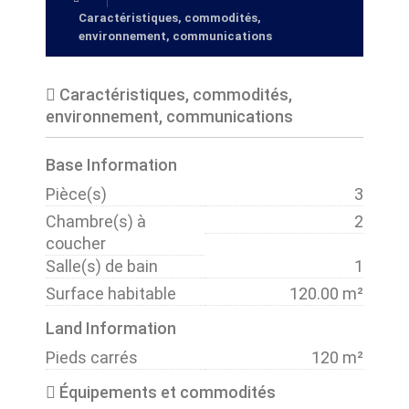
Caractéristiques, commodités,
environnement, communications
Caractéristiques, commodités,
environnement, communications
Base Information
Pièce(s)
3
Chambre(s) à
2
coucher
Salle(s) de bain
1
Surface habitable
120.00 m²
Land Information
Pieds carrés
120 m²
Équipements et commodités