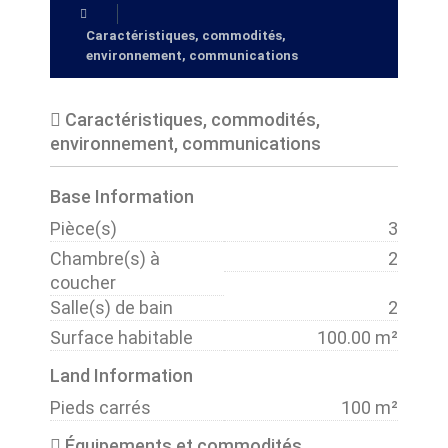
Caractéristiques, commodités,
environnement, communications
Caractéristiques, commodités,
environnement, communications
Base Information
Pièce(s)
3
Chambre(s) à
2
coucher
Salle(s) de bain
2
Surface habitable
100.00 m²
Land Information
Pieds carrés
100 m²
Équipements et commodités