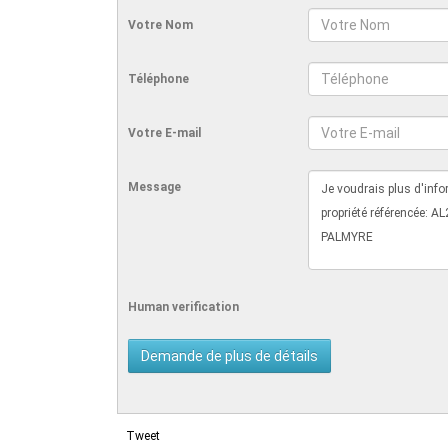
Votre Nom
Téléphone
Votre E-mail
Message
Human verification
Tweet