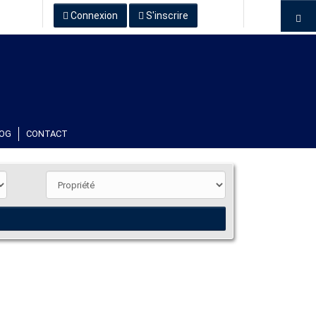
Connexion
S'inscrire
OG
CONTACT