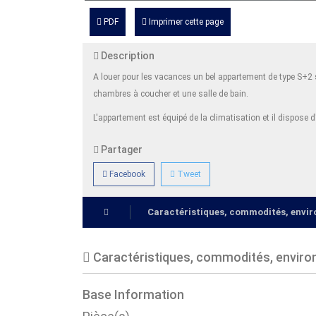
PDF
Imprimer cette page
Description
A louer pour les vacances un bel appartement de type S+2
chambres à coucher et une salle de bain.
L'appartement est équipé de la climatisation et il dispose 
Partager
Facebook
Tweet
Caractéristiques, commodités, env
Caractéristiques, commodités, envir
Base Information