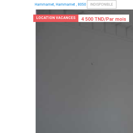
Hammamet, Hammamet , 8050
INDISPONIBLE
LOCATION VACANCES
4 500 TND/Par mois