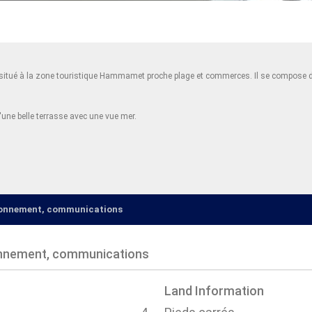
 situé à la zone touristique Hammamet proche plage et commerces. Il se compose d'
d'une belle terrasse avec une vue mer.
ironnement, communications
onnement, communications
Land Information