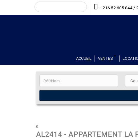
+216 52 605 844 / 
ACCUEIL
VENTES
LOCATIO
0
AL2414
- APPARTEMENT LA