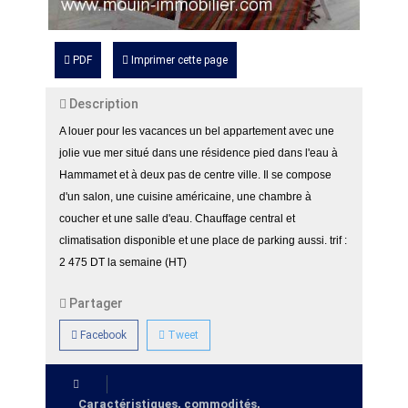
PDF
Imprimer cette page
Description
A louer pour les vacances un bel appartement avec une
jolie vue mer situé dans une résidence pied dans l'eau à
Hammamet et à deux pas de centre ville. Il se compose
d'un salon, une cuisine américaine, une chambre à
coucher et une salle d'eau. Chauffage central et
climatisation disponible et une place de parking aussi. trif :
2 475 DT la semaine (HT)
Partager
Facebook
Tweet
Caractéristiques, commodités,