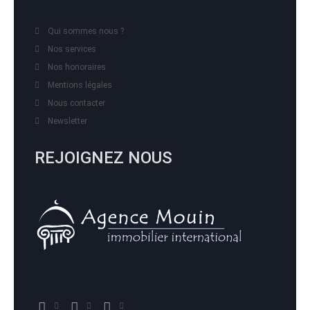
Qui sommes nous ?
Nos services
Nos honoraires
Mentions légales
Nous contacter
Newsletter
REJOIGNEZ NOUS