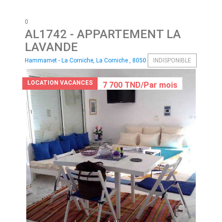
0
AL1742
- APPARTEMENT LA
LAVANDE
Hammamet - La Corniche, La Corniche , 8050
INDISPONIBLE
LOCATION VACANCES
7 700 TND/Par mois