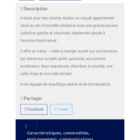
Description
A louer pour des courtes durées un coquet appartement
situé au rdc d’une belle résidence avec une grande piscine
collective gardée et sécurisée, idéalement placée à
Yasmine Hammamet.
Il offre un salon – salle à manger ouvert sur une terrasse
qui donne sur un petit jardin gazonné, une cuisine
américaine, deux spacieuses chambres à coucher, une
salle d'eau et une salle de bain.
Il est équipée de chauffage central et de climatisation.
Partager
Facebook
Tweet
Caractéristiques, commodités,
environnement, communications