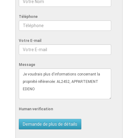
Téléphone
Votre E-mail
Message
Human verification