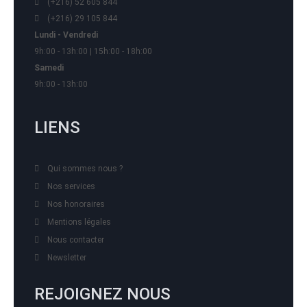
(+216) 52 605 844
(+216) 29 105 844
Lundi - Vendredi
9h:00 - 13h:00 | 15h:00 - 18h:00
Samedi
9h:00 - 13h:00
LIENS
Qui sommes nous ?
Nos services
Nos honoraires
Mentions légales
Nous contacter
Newsletter
REJOIGNEZ NOUS