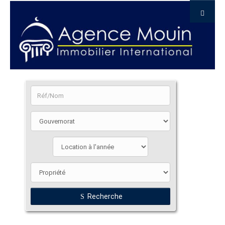
Recherche