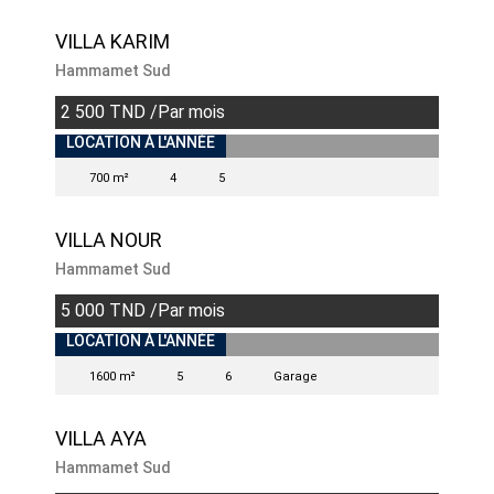
VILLA KARIM
Hammamet Sud
2 500 TND /Par mois
LOCATION À L'ANNÉE
700 m²
4
5
VILLA NOUR
Hammamet Sud
5 000 TND /Par mois
INDISPONIBLE
LOCATION À L'ANNÉE
1600 m²
5
6
Garage
VILLA AYA
Hammamet Sud