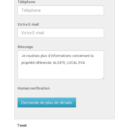
Téléphone
Votre E-mail
Message
Human verification
Tweet