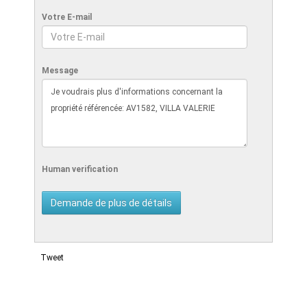
Votre E-mail
Message
Human verification
Tweet