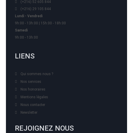
(+216) 52 605 844
(+216) 29 105 844
Lundi - Vendredi
9h:00 - 13h:00 | 15h:00 - 18h:00
Samedi
9h:00 - 13h:00
LIENS
Qui sommes nous ?
Nos services
Nos honoraires
Mentions légales
Nous contacter
Newsletter
REJOIGNEZ NOUS