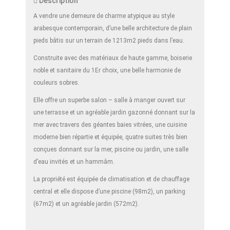
Description
A vendre une demeure de charme atypique au style
arabesque contemporain, d’une belle architecture de plain
pieds bâtis sur un terrain de 1213m2 pieds dans l’eau.
Construite avec des matériaux de haute gamme, boiserie
noble et sanitaire du 1Er choix, une belle harmonie de
couleurs sobres.
Elle offre un superbe salon – salle à manger ouvert sur
une terrasse et un agréable jardin gazonné donnant sur la
mer avec travers des géantes baies vitrées, une cuisine
moderne bien répartie et équipée, quatre suites très bien
conçues donnant sur la mer, piscine ou jardin, une salle
d’eau invités et un hammâm.
La propriété est équipée de climatisation et de chauffage
central et elle dispose d’une piscine (98m2), un parking
(67m2) et un agréable jardin (572m2).