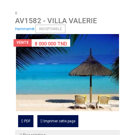
0
AV1582
- VILLA VALERIE
Hammamet
INDISPONIBLE
VENTE
8 000 000 TND
PDF
Imprimer cette page