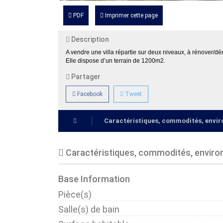
PDF
Imprimer cette page
Description
A vendre une villa répartie sur deux niveaux, à rénover/d
Elle dispose d’un terrain de 1200m2.
Partager
Facebook
Tweet
Caractéristiques, commodités, env
Caractéristiques, commodités, envir
Base Information
Pièce(s)
Salle(s) de bain