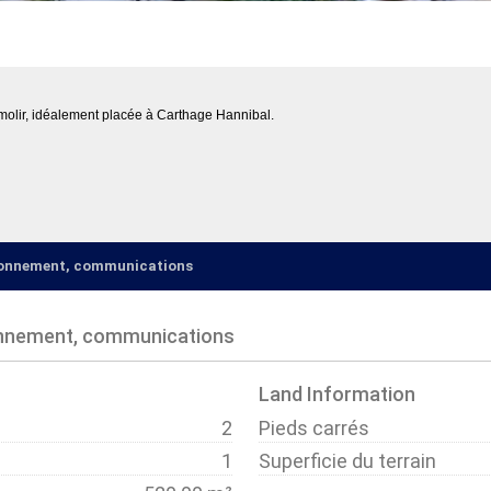
émolir, idéalement placée à Carthage Hannibal.
ironnement, communications
onnement, communications
Land Information
2
Pieds carrés
1
Superficie du terrain