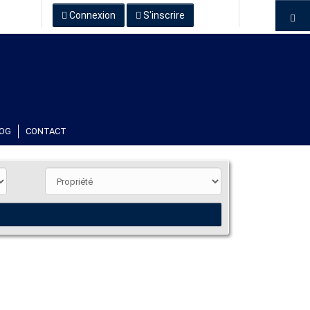
Connexion
S'inscrire
OG
CONTACT