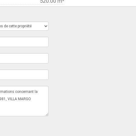
520.00 m²