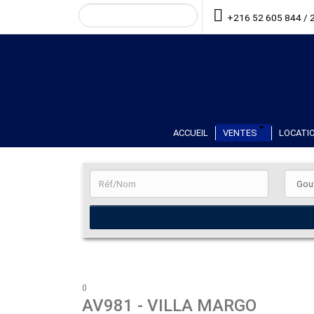
+216 52 605 844 / 
ACCUEIL
VENTES
LOCATIO
0
AV981
- VILLA MARGO