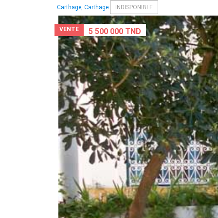
Carthage, Carthage
INDISPONIBLE
VENTE
5 500 000 TND