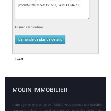
Human verification
Tweet
MOUIN IMMOBILIER
Notre agence de prestige en TUNISIE vous propose une sélection
exigeante de biens immobiliers à travers l’ensemble du territoire