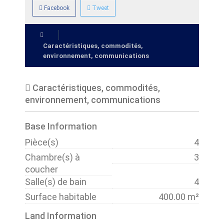
Facebook
Tweet
Caractéristiques, commodités,
environnement, communications
Caractéristiques, commodités,
environnement, communications
Base Information
Pièce(s)
4
Chambre(s) à
3
coucher
Salle(s) de bain
4
Surface habitable
400.00 m²
Land Information