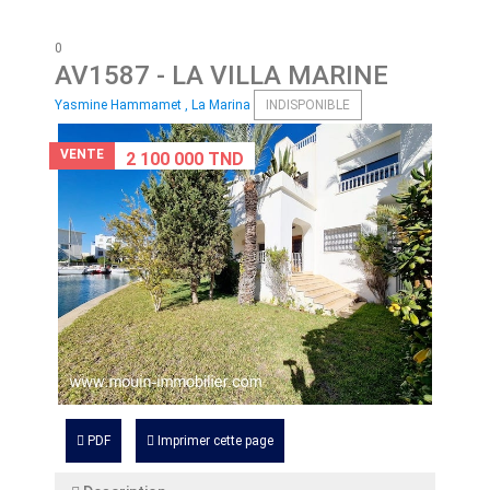
0
AV1587
- LA VILLA MARINE
Yasmine Hammamet , La Marina
INDISPONIBLE
VENTE
2 100 000 TND
PDF
Imprimer cette page