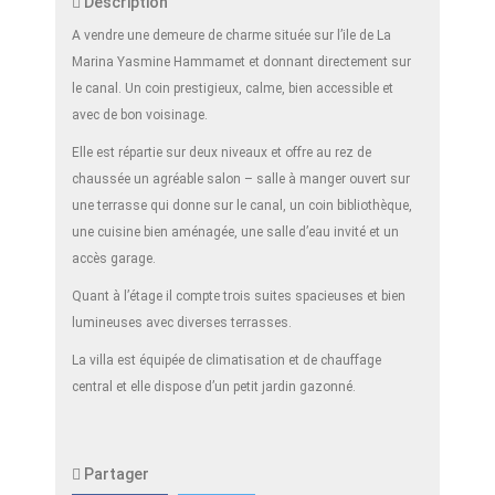
Description
A vendre une demeure de charme située sur l’ile de La
Marina Yasmine Hammamet et donnant directement sur
le canal. Un coin prestigieux, calme, bien accessible et
avec de bon voisinage.
Elle est répartie sur deux niveaux et offre au rez de
chaussée un agréable salon – salle à manger ouvert sur
une terrasse qui donne sur le canal, un coin bibliothèque,
une cuisine bien aménagée, une salle d’eau invité et un
accès garage.
Quant à l’étage il compte trois suites spacieuses et bien
lumineuses avec diverses terrasses.
La villa est équipée de climatisation et de chauffage
central et elle dispose d’un petit jardin gazonné.
Partager