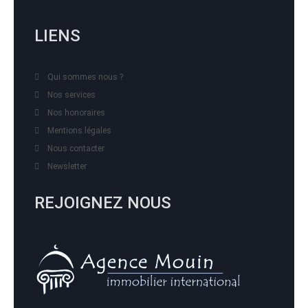
LIENS
Qui sommes nous ?
Nos services
Nos honoraires
Mentions légales
Nous contacter
Newsletter
REJOIGNEZ NOUS