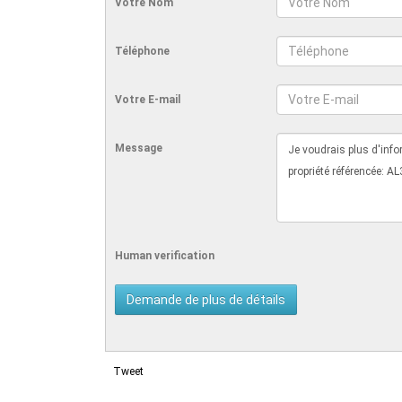
Votre Nom
Téléphone
Votre E-mail
Message
Human verification
Tweet