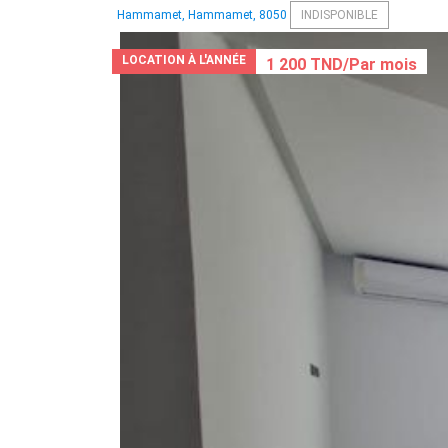
Hammamet, Hammamet, 8050
INDISPONIBLE
LOCATION À L'ANNÉE
1 200 TND/Par mois