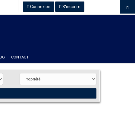
Connexion
S'inscrire
OG
CONTACT