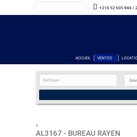
+216 52 605 844 / 
ACCUEIL
VENTES
LOCATIO
0
AL3167
- BUREAU RAYEN