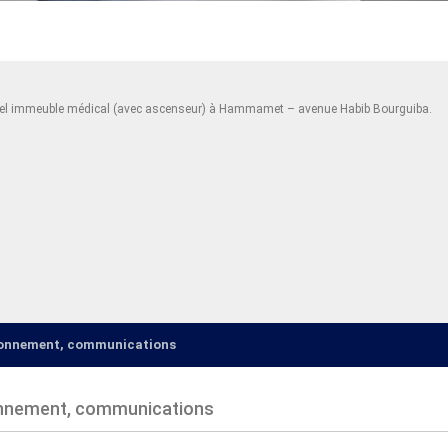
ouvel immeuble médical (avec ascenseur) à Hammamet – avenue Habib Bourguiba.
ironnement, communications
onnement, communications