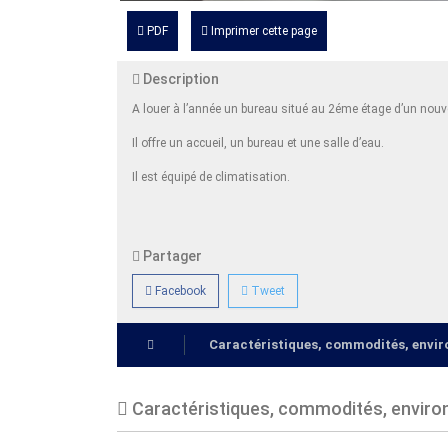
PDF
Imprimer cette page
Description
A louer à l’année un bureau situé au 2éme étage d’un n
Il offre un accueil, un bureau et une salle d’eau.
Il est équipé de climatisation.
Partager
Facebook
Tweet
Caractéristiques, commodités, env
Caractéristiques, commodités, envir