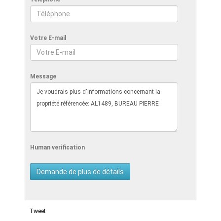
Votre E-mail
Message
Human verification
Tweet