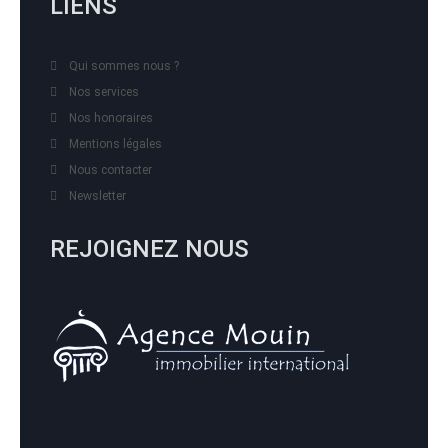
LIENS
Qui sommes nous ?
Nos services
Nos honoraires
Mentions légales
Nous contacter
Newsletter
REJOIGNEZ NOUS