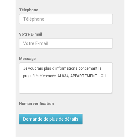
Téléphone
Votre E-mail
Message
Human verification