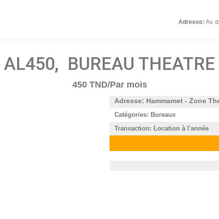
Adresse:
Av. 
AL450, BUREAU THEATRE
450 TND/Par mois
Adresse: Hammamet - Zone The
Catégories: Bureaux
Transaction: Location à l'année