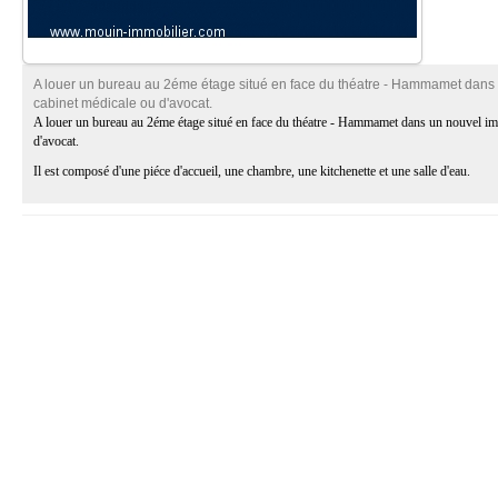
A louer un bureau au 2éme étage situé en face du théatre - Hammamet dans
cabinet médicale ou d'avocat.
A louer un bureau au 2éme étage situé en face du théatre - Hammamet dans un nouvel im
d'avocat.
Il est composé d'une piéce d'accueil, une chambre, une kitchenette et une salle d'eau.