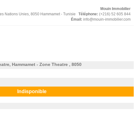
Mouin Immobilier
des Nations Unies, 8050 Hammamet - Tunisie
Téléphone:
(+216) 52 605 844
Émail:
info@mouin-immobilier.com
atre, Hammamet - Zone Theatre , 8050
Indisponible