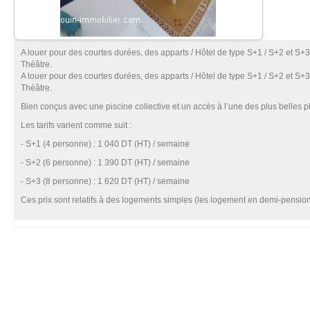
A louer pour des courtes durées, des apparts / Hôtel de type S+1 / S+2 et 
Théâtre.
A louer pour des courtes durées, des apparts / Hôtel de type S+1 / S+2 et 
Théâtre.
Bien conçus avec une piscine collective et un accès à l’une des plus belle
Les tarifs varient comme suit :
- S+1 (4 personne) : 1 040 DT (HT) / semaine
- S+2 (6 personne) : 1 390 DT (HT) / semaine
- S+3 (8 personne) : 1 620 DT (HT) / semaine
Ces prix sont relatifs à des logements simples (les logement en demi-pensio