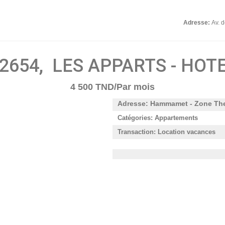
Adresse:
Av. 
2654, LES APPARTS - HOT
4 500 TND/Par mois
Adresse: Hammamet - Zone The
Catégories: Appartements
Transaction: Location vacances